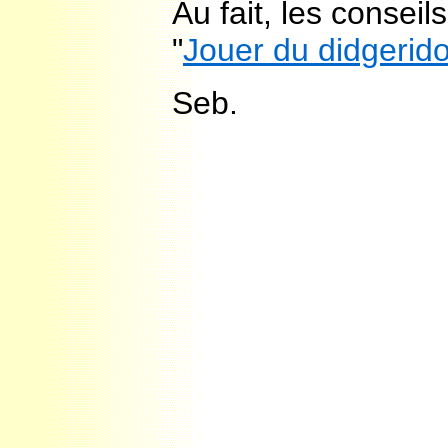
Au fait, les conseil
"
Jouer du didgerid
Seb.