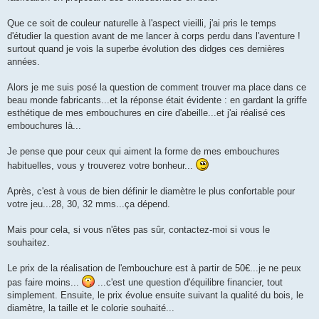
Que ce soit de couleur naturelle à l'aspect vieilli, j'ai pris le temps
d'étudier la question avant de me lancer à corps perdu dans l'aventure !
surtout quand je vois la superbe évolution des didges ces dernières
années.
Alors je me suis posé la question de comment trouver ma place dans ce
beau monde fabricants...et la réponse était évidente : en gardant la griffe
esthétique de mes embouchures en cire d'abeille...et j'ai réalisé ces
embouchures là...
Je pense que pour ceux qui aiment la forme de mes embouchures
habituelles, vous y trouverez votre bonheur...
Après, c'est à vous de bien définir le diamètre le plus confortable pour
votre jeu...28, 30, 32 mms...ça dépend.
Mais pour cela, si vous n'êtes pas sûr, contactez-moi si vous le
souhaitez.
Le prix de la réalisation de l'embouchure est à partir de 50€...je ne peux
pas faire moins...
...c'est une question d'équilibre financier, tout
simplement. Ensuite, le prix évolue ensuite suivant la qualité du bois, le
diamètre, la taille et le colorie souhaité...