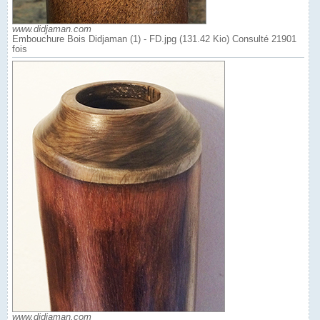
www.didjaman.com
Embouchure Bois Didjaman (1) - FD.jpg (131.42 Kio) Consulté 21901
fois
www.didjaman.com