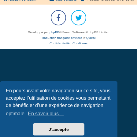
Développé par
phpBB
® Forum Software © phpBB Limited
Traduction française officielle
©
Qiaeru
Confidentialité
|
Conditions
En poursuivant votre navigation sur ce site, vous
acceptez l’utilisation de cookies vous permettant
de bénéficier d’une expérience de navigation
optimale.
En savoir plus…
J’accepte