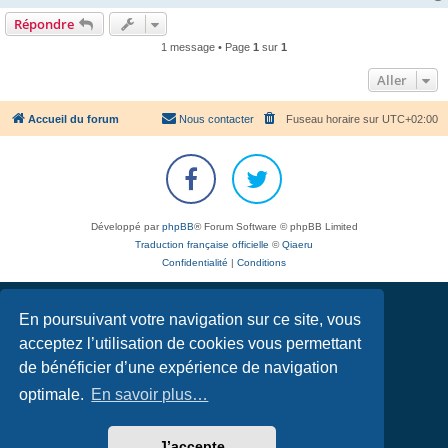
Répondre
1 message • Page
1
sur
1
Aller
Accueil du forum
Nous contacter
Fuseau horaire sur
UTC+02:00
Développé par
phpBB
® Forum Software © phpBB Limited
Traduction française officielle
©
Qiaeru
Confidentialité
|
Conditions
En poursuivant votre navigation sur ce site, vous
acceptez l’utilisation de cookies vous permettant
de bénéficier d’une expérience de navigation
optimale.
En savoir plus…
J’accepte