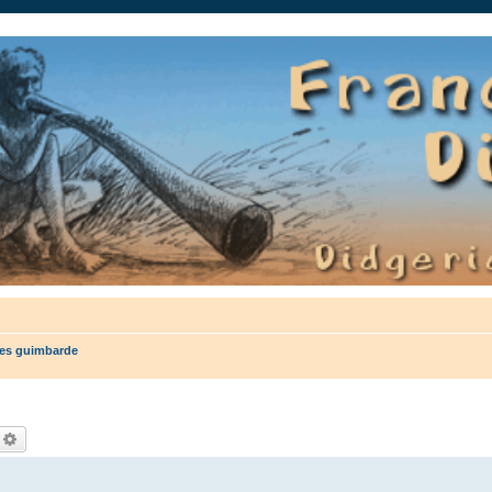
auté.
les guimbarde
echercher
Recherche avancée