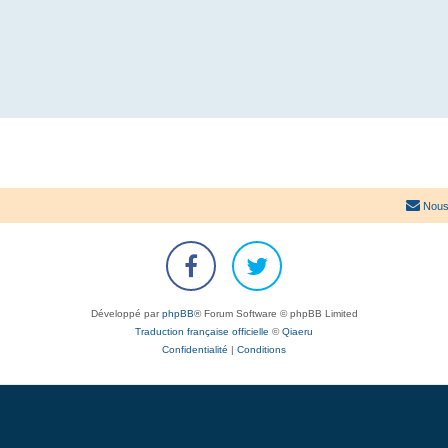
Nous
Développé par
phpBB
® Forum Software © phpBB Limited
Traduction française officielle
©
Qiaeru
Confidentialité
|
Conditions