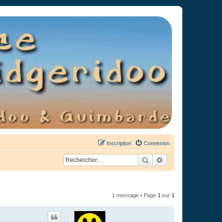
Inscription
Connexion
Rechercher
Recherche avancée
1 message • Page
1
sur
1