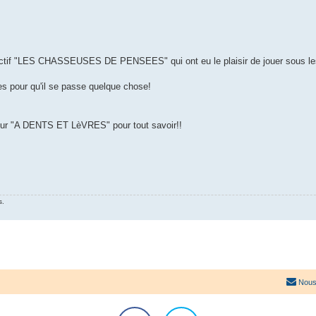
collectif "LES CHASSEUSES DE PENSEES" qui ont eu le plaisir de jouer sous l
es pour qu'il se passe quelque chose!
il sur "A DENTS ET LèVRES" pour tout savoir!!
s.
Nous