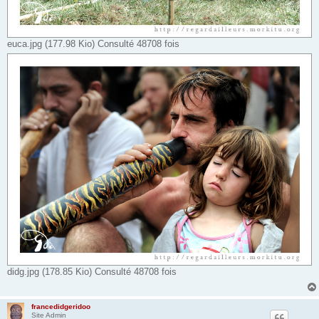
euca.jpg (177.98 Kio) Consulté 48708 fois
didg.jpg (178.85 Kio) Consulté 48708 fois
francedidgeridoo
Site Admin