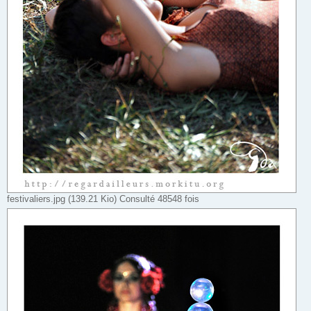
festivaliers.jpg (139.21 Kio) Consulté 48548 fois