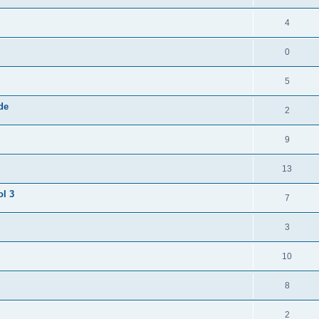
4
0
5
de
2
9
13
ol 3
7
3
10
8
2