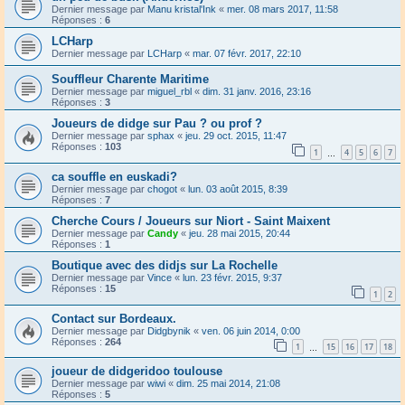
Dernier message par
Manu kristal'Ink
«
mer. 08 mars 2017, 11:58
Réponses :
6
LCHarp
Dernier message par
LCHarp
«
mar. 07 févr. 2017, 22:10
Souffleur Charente Maritime
Dernier message par
miguel_rbl
«
dim. 31 janv. 2016, 23:16
Réponses :
3
Joueurs de didge sur Pau ? ou prof ?
Dernier message par
sphax
«
jeu. 29 oct. 2015, 11:47
Réponses :
103
1
4
5
6
7
…
ca souffle en euskadi?
Dernier message par
chogot
«
lun. 03 août 2015, 8:39
Réponses :
7
Cherche Cours / Joueurs sur Niort - Saint Maixent
Dernier message par
Candy
«
jeu. 28 mai 2015, 20:44
Réponses :
1
Boutique avec des didjs sur La Rochelle
Dernier message par
Vince
«
lun. 23 févr. 2015, 9:37
Réponses :
15
1
2
Contact sur Bordeaux.
Dernier message par
Didgbynik
«
ven. 06 juin 2014, 0:00
Réponses :
264
1
15
16
17
18
…
joueur de didgeridoo toulouse
Dernier message par
wiwi
«
dim. 25 mai 2014, 21:08
Réponses :
5