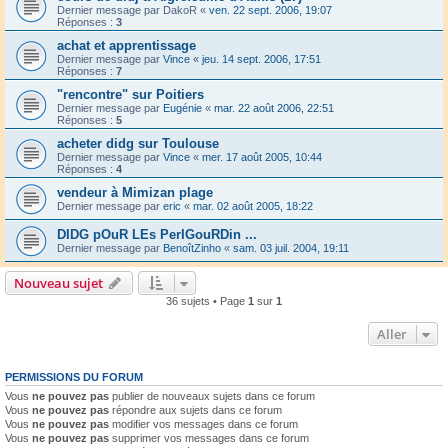
Dernier message par
DakoR
«
ven. 22 sept. 2006, 19:07
Réponses :
3
achat et apprentissage
Dernier message par
Vince
«
jeu. 14 sept. 2006, 17:51
Réponses :
7
"rencontre" sur Poitiers
Dernier message par
Eugénie
«
mar. 22 août 2006, 22:51
Réponses :
5
acheter didg sur Toulouse
Dernier message par
Vince
«
mer. 17 août 2005, 10:44
Réponses :
4
vendeur à Mimizan plage
Dernier message par
eric
«
mar. 02 août 2005, 18:22
DIDG pOuR LEs PerIGouRDin ...
Dernier message par
BenoîtZinho
«
sam. 03 juil. 2004, 19:11
Nouveau sujet
36 sujets • Page
1
sur
1
Aller
PERMISSIONS DU FORUM
Vous
ne pouvez pas
publier de nouveaux sujets dans ce forum
Vous
ne pouvez pas
répondre aux sujets dans ce forum
Vous
ne pouvez pas
modifier vos messages dans ce forum
Vous
ne pouvez pas
supprimer vos messages dans ce forum