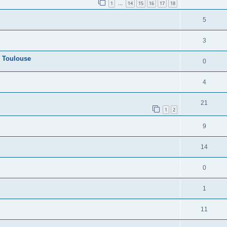
1
14
15
16
17
18
…
5
3
r Toulouse
0
4
21
1
2
9
14
0
1
11