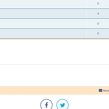
5
4
0
0
Nous