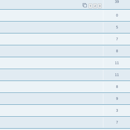
39
1
2
3
0
5
7
8
11
11
8
9
3
7