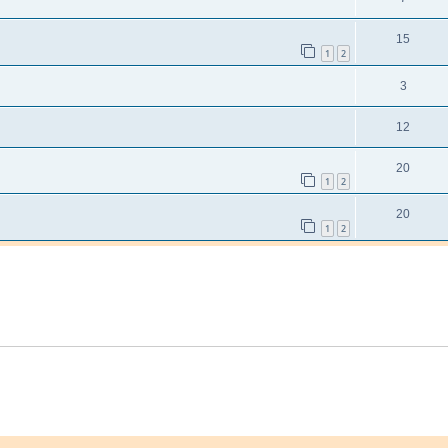
15
1
2
3
12
20
1
2
20
1
2