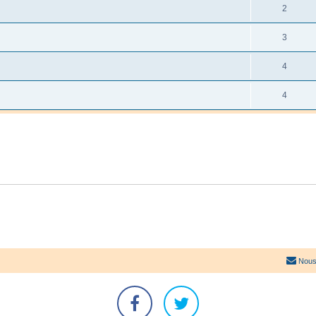
2
3
4
4
Nous