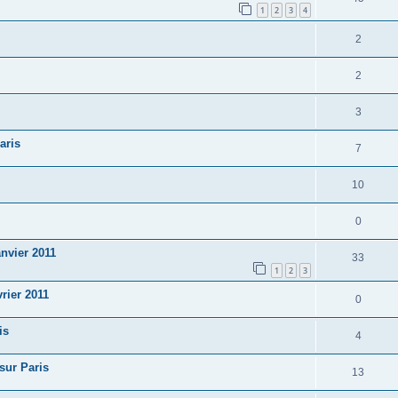
1
2
3
4
2
2
3
aris
7
10
0
anvier 2011
33
1
2
3
rier 2011
0
is
4
ur Paris
13