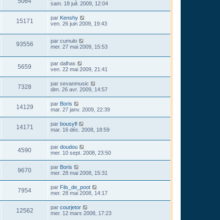
5064
sam. 18 juil. 2009, 12:04
par
Kenshy
15171
ven. 26 juin 2009, 19:43
par
cumulo
93556
mer. 27 mai 2009, 15:53
par
dalhas
5659
ven. 22 mai 2009, 21:41
par
sevanmusic
7328
dim. 26 avr. 2009, 14:57
par
Boris
14129
mar. 27 janv. 2009, 22:39
par
bousyfl
14171
mar. 16 déc. 2008, 18:59
par
doudou
4590
mer. 10 sept. 2008, 23:50
par
Boris
9670
mer. 28 mai 2008, 15:31
par
Fils_de_poot
7954
mer. 28 mai 2008, 14:17
par
courjetor
12562
mer. 12 mars 2008, 17:23