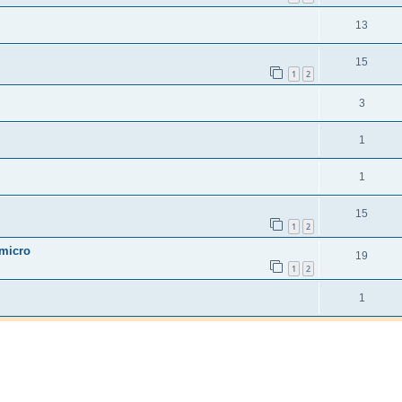
13
15
1
2
3
1
1
15
1
2
 micro
19
1
2
1