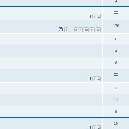
2
22
1
2
178
1
8
9
10
11
12
…
6
4
8
22
1
2
2
14
9
15
1
2