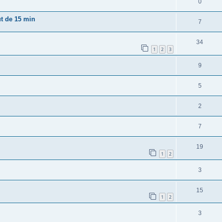
0
ut de 15 min
7
34
1
2
3
9
5
2
7
19
1
2
3
15
1
2
3