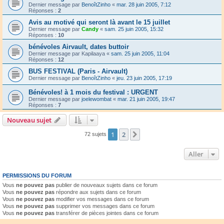
Dernier message par
BenoîtZinho
«
mar. 28 juin 2005, 7:12
Réponses :
2
Avis au motivé qui seront là avant le 15 juillet
Dernier message par
Candy
«
sam. 25 juin 2005, 15:32
Réponses :
10
bénévoles Airvault, dates buttoir
Dernier message par
Kapilaaya
«
sam. 25 juin 2005, 11:04
Réponses :
12
BUS FESTIVAL (Paris - Airvault)
Dernier message par
BenoîtZinho
«
jeu. 23 juin 2005, 17:19
Bénévoles! à 1 mois du festival : URGENT
Dernier message par
joelewombat
«
mar. 21 juin 2005, 19:47
Réponses :
7
Nouveau sujet
1
2
Suivant
72 sujets
Aller
PERMISSIONS DU FORUM
Vous
ne pouvez pas
publier de nouveaux sujets dans ce forum
Vous
ne pouvez pas
répondre aux sujets dans ce forum
Vous
ne pouvez pas
modifier vos messages dans ce forum
Vous
ne pouvez pas
supprimer vos messages dans ce forum
Vous
ne pouvez pas
transférer de pièces jointes dans ce forum