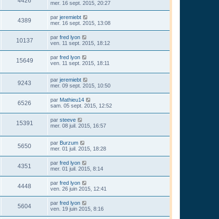
4426
mer. 16 sept. 2015, 20:27
par
jeremiebt
4389
mer. 16 sept. 2015, 13:08
par
fred lyon
10137
ven. 11 sept. 2015, 18:12
par
fred lyon
15649
ven. 11 sept. 2015, 18:11
par
jeremiebt
9243
mer. 09 sept. 2015, 10:50
par
Mathieu14
6526
sam. 05 sept. 2015, 12:52
par
steeve
15391
mer. 08 juil. 2015, 16:57
par
Burzum
5650
mer. 01 juil. 2015, 18:28
par
fred lyon
4351
mer. 01 juil. 2015, 8:14
par
fred lyon
4448
ven. 26 juin 2015, 12:41
par
fred lyon
5604
ven. 19 juin 2015, 8:16