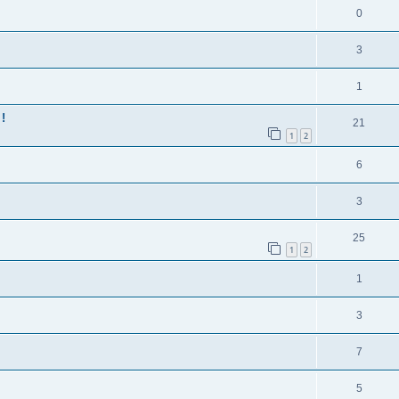
0
3
1
!
21
1
2
6
3
25
1
2
1
3
7
5