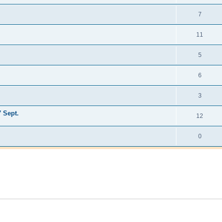
7
11
5
6
3
7 Sept.
12
0