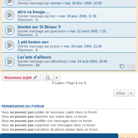
Dernier message par
vincnet
«
mar. 28 févr. 2006, 16:05
alirs ca bouge....
Dernier message par
bec
«
mar. 24 janv. 2006, 11:36
Réponses :
3
bientot sur St Brieuc !!
Dernier message par
guacomon
«
mar. 22 mars 2005, 7:35
Réponses :
1
1 ptit breton en+
Dernier message par
pt jean
«
mar. 28 sept. 2004, 21:56
Réponses :
5
Lez'arts d'ailleurs
Dernier message par
willnotdead
«
mar. 24 août 2004, 18:49
Réponses :
22
1
2
Nouveau sujet
8 sujets • Page
1
sur
1
Aller
PERMISSIONS DU FORUM
Vous
ne pouvez pas
publier de nouveaux sujets dans ce forum
Vous
ne pouvez pas
répondre aux sujets dans ce forum
Vous
ne pouvez pas
modifier vos messages dans ce forum
Vous
ne pouvez pas
supprimer vos messages dans ce forum
Vous
ne pouvez pas
transférer de pièces jointes dans ce forum