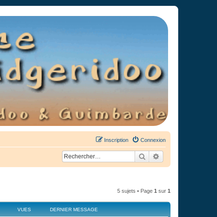
Inscription
Connexion
Rechercher
Recherche avancée
5 sujets • Page
1
sur
1
VUES
DERNIER MESSAGE