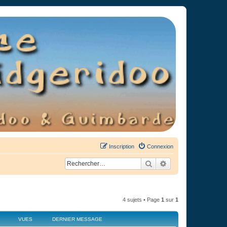
Inscription
Connexion
Rechercher
Recherche avancée
4 sujets • Page
1
sur
1
VUES
DERNIER MESSAGE