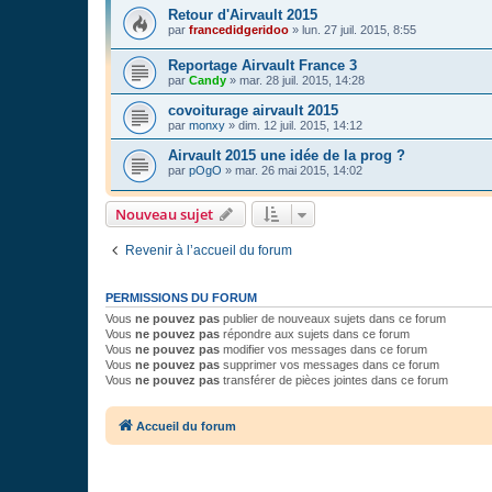
Retour d'Airvault 2015
par
francedidgeridoo
»
lun. 27 juil. 2015, 8:55
Reportage Airvault France 3
par
Candy
»
mar. 28 juil. 2015, 14:28
covoiturage airvault 2015
par
monxy
»
dim. 12 juil. 2015, 14:12
Airvault 2015 une idée de la prog ?
par
pOgO
»
mar. 26 mai 2015, 14:02
Nouveau sujet
Revenir à l’accueil du forum
PERMISSIONS DU FORUM
Vous
ne pouvez pas
publier de nouveaux sujets dans ce forum
Vous
ne pouvez pas
répondre aux sujets dans ce forum
Vous
ne pouvez pas
modifier vos messages dans ce forum
Vous
ne pouvez pas
supprimer vos messages dans ce forum
Vous
ne pouvez pas
transférer de pièces jointes dans ce forum
Accueil du forum