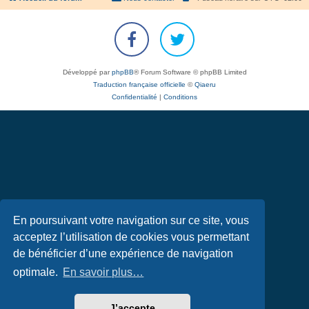
Développé par
phpBB
® Forum Software © phpBB Limited
Traduction française officielle
©
Qiaeru
Confidentialité
|
Conditions
En poursuivant votre navigation sur ce site, vous
acceptez l’utilisation de cookies vous permettant
de bénéficier d’une expérience de navigation
optimale.
En savoir plus…
J’accepte