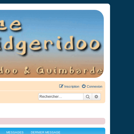
Inscription
Connexion
Rechercher
Recherche avancée
MESSAGES
DERNIER MESSAGE