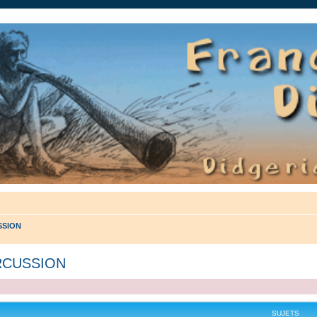
auté.
SSION
RCUSSION
SUJETS