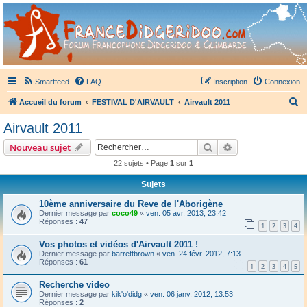
France Didgeridoo
Didgeridoo et Guimbarde sur France Didgeridoo - retrouvez la communauté.
Smartfeed
FAQ
Inscription
Connexion
R
Accueil du forum
FESTIVAL D'AIRVAULT
Airvault 2011
e
Airvault 2011
c
Rechercher
Recherche avanc
Nouveau sujet
h
22 sujets • Page
1
sur
1
e
Sujets
r
c
10ème anniversaire du Reve de l'Aborigène
Dernier message par
coco49
«
ven. 05 avr. 2013, 23:42
h
Réponses :
47
1
2
3
4
e
Vos photos et vidéos d'Airvault 2011 !
r
Dernier message par
barrettbrown
«
ven. 24 févr. 2012, 7:13
Réponses :
61
1
2
3
4
5
Recherche video
Dernier message par
kik'o'didg
«
ven. 06 janv. 2012, 13:53
Réponses :
2