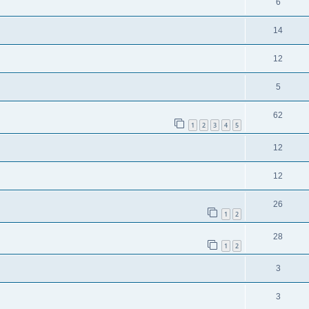
6
14
12
5
62
1
2
3
4
5
12
12
26
1
2
28
1
2
3
3