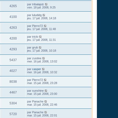
par
tribalajulz
4265
ven. 18 juil. 2008, 9:25
par
luludidg
4100
jeu. 17 juil. 2008, 14:18
par
Pierre72
4263
jeu. 17 juil. 2008, 11:48
par
triclo
4200
jeu. 17 juil. 2008, 11:31
par
grub
4293
jeu. 17 juil. 2008, 10:18
par
zustine
5437
mer. 16 juil. 2008, 13:02
par
casper
4027
mer. 16 juil. 2008, 10:32
par
Pierre72
8038
mar. 15 juil. 2008, 23:28
par
sunshine
4467
mar. 15 juil. 2008, 23:00
par
Panache
5304
mar. 15 juil. 2008, 22:46
par
Panache
5720
mar. 15 juil. 2008, 22:01