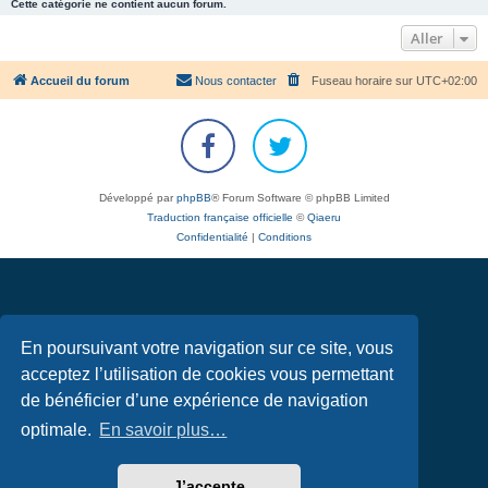
Cette catégorie ne contient aucun forum.
Aller
Accueil du forum
Nous contacter
Fuseau horaire sur
UTC+02:00
Développé par
phpBB
® Forum Software © phpBB Limited
Traduction française officielle
©
Qiaeru
Confidentialité
|
Conditions
En poursuivant votre navigation sur ce site, vous
acceptez l’utilisation de cookies vous permettant
de bénéficier d’une expérience de navigation
optimale.
En savoir plus…
J’accepte