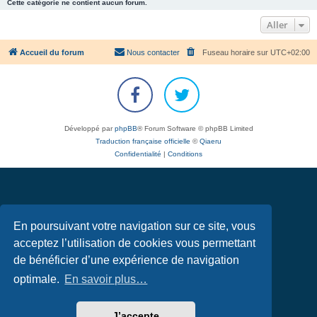
Cette catégorie ne contient aucun forum.
Aller
Accueil du forum
Nous contacter
Fuseau horaire sur
UTC+02:00
Développé par
phpBB
® Forum Software © phpBB Limited
Traduction française officielle
©
Qiaeru
Confidentialité
|
Conditions
En poursuivant votre navigation sur ce site, vous
acceptez l’utilisation de cookies vous permettant
de bénéficier d’une expérience de navigation
optimale.
En savoir plus…
J’accepte