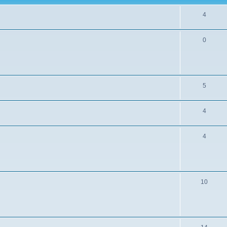
4
0
5
4
4
10