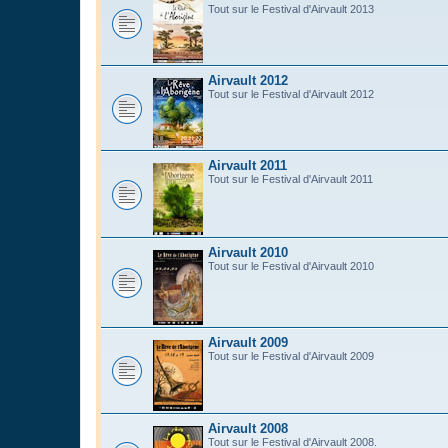
Tout sur le Festival d'Airvault 2013
Airvault 2012
Tout sur le Festival d'Airvault 2012
Airvault 2011
Tout sur le Festival d'Airvault 2011
Airvault 2010
Tout sur le Festival d'Airvault 2010
Airvault 2009
Tout sur le Festival d'Airvault 2009
Airvault 2008
Tout sur le Festival d'Airvault 2008.