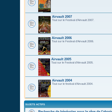
Airvault 2007
Tout sur le Festival d'Airvault 2007.
Airvault 2006
Tout sur le Festival d'Airvault 2006.
Airvault 2005
Tout sur le Festival d'Airvault 2005.
Airvault 2004
Tout sur le festival d'Airvault 2004.
SUJETS ACTIFS
Recherche de bénévoles pour le rêve de l'abor