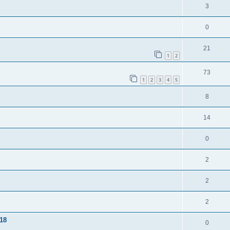
3
0
21
1
2
73
1
2
3
4
5
8
14
0
2
2
2
 18
0