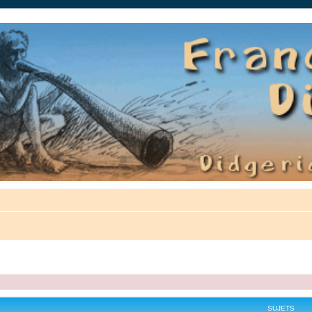
auté.
SUJETS