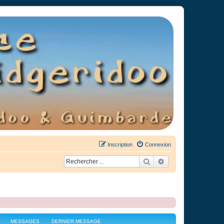
Inscription
Connexion
Rechercher
Recherche avancée
MESSAGES
DERNIER MESSAGE