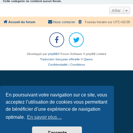
Cette catégorie ne contient aucun forum.
Aller
Accueil du forum
Nous contacter
Fuseau horaire sur
UTC+02:00
Développé par
phpBB
® Forum Software © phpBB Limited
Traduction française officielle
©
Qiaeru
Confidentialité
|
Conditions
En poursuivant votre navigation sur ce site, vous
acceptez l’utilisation de cookies vous permettant
de bénéficier d’une expérience de navigation
optimale.
En savoir plus…
J’accepte