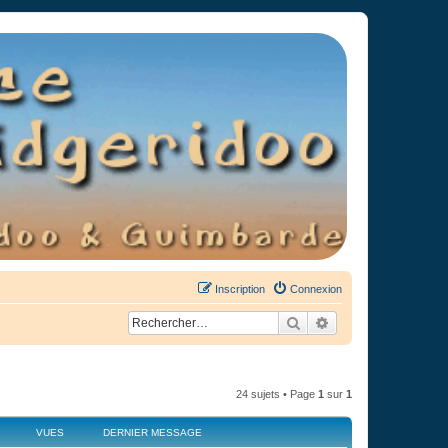
Inscription
Connexion
Rechercher
Recherche avancée
24 sujets • Page
1
sur
1
VUES
DERNIER MESSAGE