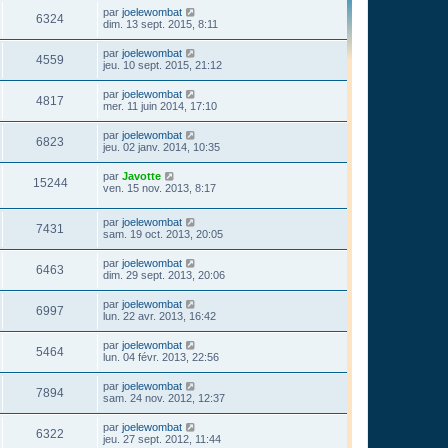
par
joelewombat
6324
dim. 13 sept. 2015, 8:11
par
joelewombat
4559
jeu. 10 sept. 2015, 21:12
par
joelewombat
4817
mer. 11 juin 2014, 17:10
par
joelewombat
6823
jeu. 02 janv. 2014, 10:35
par
Javotte
15244
ven. 15 nov. 2013, 8:17
par
joelewombat
7431
sam. 19 oct. 2013, 20:05
par
joelewombat
6463
dim. 29 sept. 2013, 20:06
par
joelewombat
6997
lun. 22 avr. 2013, 16:42
par
joelewombat
5464
lun. 04 févr. 2013, 22:56
par
joelewombat
7894
sam. 24 nov. 2012, 12:37
par
joelewombat
6322
jeu. 27 sept. 2012, 11:44