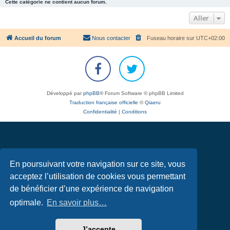
Cette catégorie ne contient aucun forum.
Aller
Accueil du forum
Nous contacter
Fuseau horaire sur
UTC+02:00
Développé par
phpBB
® Forum Software © phpBB Limited
Traduction française officielle
©
Qiaeru
Confidentialité
|
Conditions
En poursuivant votre navigation sur ce site, vous
acceptez l’utilisation de cookies vous permettant
de bénéficier d’une expérience de navigation
optimale.
En savoir plus…
J’accepte