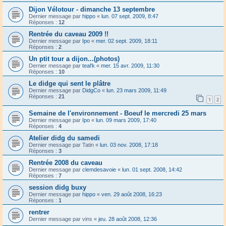
Dijon Vélotour - dimanche 13 septembre
Dernier message par
hippo
«
lun. 07 sept. 2009, 8:47
Réponses :
12
Rentrée du caveau 2009 !!
Dernier message par
Ipo
«
mer. 02 sept. 2009, 18:11
Réponses :
2
Un ptit tour a dijon...(photos)
Dernier message par
teal'k
«
mer. 15 avr. 2009, 11:30
Réponses :
10
Le didge qui sent le plâtre
Dernier message par
DidgCo
«
lun. 23 mars 2009, 11:49
Réponses :
21
1
2
Semaine de l'environnement - Boeuf le mercredi 25 mars
Dernier message par
Ipo
«
lun. 09 mars 2009, 17:40
Réponses :
4
Atelier didg du samedi
Dernier message par
Tatin
«
lun. 03 nov. 2008, 17:18
Réponses :
3
Rentrée 2008 du caveau
Dernier message par
clemdesavoie
«
lun. 01 sept. 2008, 14:42
Réponses :
7
session didg buxy
Dernier message par
hippo
«
ven. 29 août 2008, 16:23
Réponses :
1
rentrer
Dernier message par
vins
«
jeu. 28 août 2008, 12:36