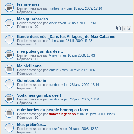
les miennes
Dernier message par
mathesna
«
dim. 15 nov. 2009, 17:10
Réponses :
2
Mes guimbardes
Dernier message par
Vince
«
ven. 28 août 2009, 17:47
Réponses :
20
1
2
Bande dessinée _Dans les Villages_ de Max Cabanes
Dernier message par
John
«
jeu. 02 juil. 2009, 11:23
Réponses :
3
mes ptites guimbardes...
Dernier message par
Ahaw
«
mer. 10 juin 2009, 16:03
Réponses :
11
Ma sicilienne....
Dernier message par
lamelle
«
ven. 20 févr. 2009, 0:46
Réponses :
4
Guimbardofolie
Dernier message par
bamboo
«
lun. 26 janv. 2009, 13:16
Réponses :
1
Voilà mes guimbardes !
Dernier message par
bamboo
«
jeu. 22 janv. 2009, 13:30
Réponses :
4
guimbardes du peuple hmong au laos
Dernier message par
francedidgeridoo
«
lun. 19 janv. 2009, 19:28
Réponses :
10
Mes préférées...
Dernier message par
bousyfl
«
lun. 01 sept. 2008, 12:39
Réponses :
5