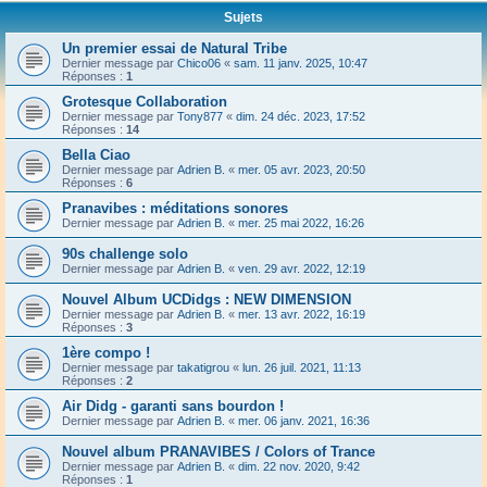
Sujets
Un premier essai de Natural Tribe
Dernier message par
Chico06
«
sam. 11 janv. 2025, 10:47
Réponses :
1
Grotesque Collaboration
Dernier message par
Tony877
«
dim. 24 déc. 2023, 17:52
Réponses :
14
Bella Ciao
Dernier message par
Adrien B.
«
mer. 05 avr. 2023, 20:50
Réponses :
6
Pranavibes : méditations sonores
Dernier message par
Adrien B.
«
mer. 25 mai 2022, 16:26
90s challenge solo
Dernier message par
Adrien B.
«
ven. 29 avr. 2022, 12:19
Nouvel Album UCDidgs : NEW DIMENSION
Dernier message par
Adrien B.
«
mer. 13 avr. 2022, 16:19
Réponses :
3
1ère compo !
Dernier message par
takatigrou
«
lun. 26 juil. 2021, 11:13
Réponses :
2
Air Didg - garanti sans bourdon !
Dernier message par
Adrien B.
«
mer. 06 janv. 2021, 16:36
Nouvel album PRANAVIBES / Colors of Trance
Dernier message par
Adrien B.
«
dim. 22 nov. 2020, 9:42
Réponses :
1