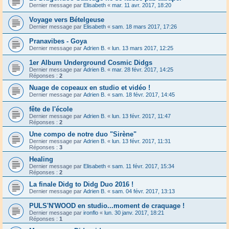
Dernier message par
Elisabeth
«
mar. 11 avr. 2017, 18:20
Voyage vers Bételgeuse
Dernier message par
Elisabeth
«
sam. 18 mars 2017, 17:26
Pranavibes - Goya
Dernier message par
Adrien B.
«
lun. 13 mars 2017, 12:25
1er Album Underground Cosmic Didgs
Dernier message par
Adrien B.
«
mar. 28 févr. 2017, 14:25
Réponses :
2
Nuage de copeaux en studio et vidéo !
Dernier message par
Adrien B.
«
sam. 18 févr. 2017, 14:45
fête de l'école
Dernier message par
Adrien B.
«
lun. 13 févr. 2017, 11:47
Réponses :
2
Une compo de notre duo "Sirène"
Dernier message par
Adrien B.
«
lun. 13 févr. 2017, 11:31
Réponses :
3
Healing
Dernier message par
Elisabeth
«
sam. 11 févr. 2017, 15:34
Réponses :
2
La finale Didg to Didg Duo 2016 !
Dernier message par
Adrien B.
«
sam. 04 févr. 2017, 13:13
PULS'N'WOOD en studio...moment de craquage !
Dernier message par
ironflo
«
lun. 30 janv. 2017, 18:21
Réponses :
1