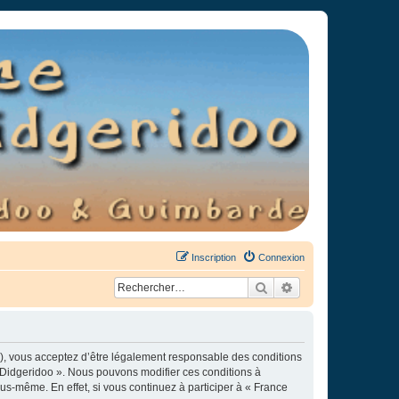
Inscription
Connexion
Rechercher
Recherche avancée
»), vous acceptez d’être légalement responsable des conditions
e Didgeridoo ». Nous pouvons modifier ces conditions à
s-même. En effet, si vous continuez à participer à « France