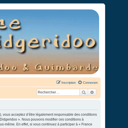
Inscription
Connexion
Rechercher
Recherche avancée
»), vous acceptez d’être légalement responsable des conditions
e Didgeridoo ». Nous pouvons modifier ces conditions à
s-même. En effet, si vous continuez à participer à « France