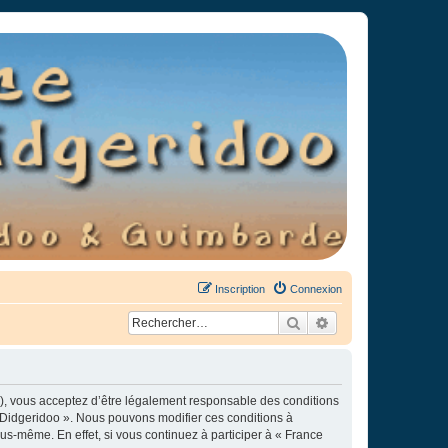
Inscription
Connexion
Rechercher
Recherche avancée
»), vous acceptez d’être légalement responsable des conditions
e Didgeridoo ». Nous pouvons modifier ces conditions à
s-même. En effet, si vous continuez à participer à « France