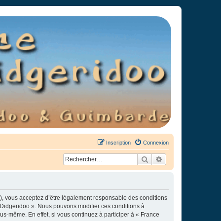
Inscription
Connexion
Rechercher
Recherche avancée
»), vous acceptez d’être légalement responsable des conditions
e Didgeridoo ». Nous pouvons modifier ces conditions à
s-même. En effet, si vous continuez à participer à « France