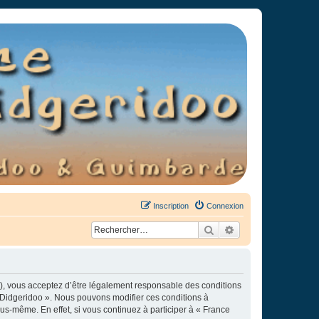
Inscription
Connexion
Rechercher
Recherche avancée
»), vous acceptez d’être légalement responsable des conditions
e Didgeridoo ». Nous pouvons modifier ces conditions à
s-même. En effet, si vous continuez à participer à « France