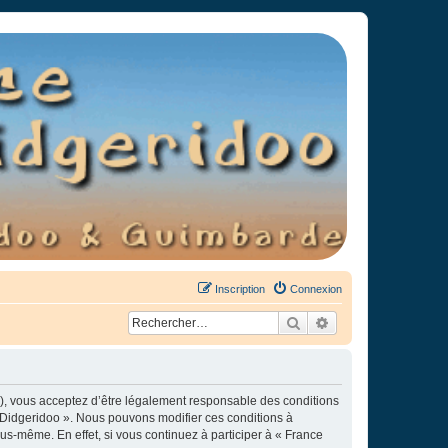
Inscription
Connexion
Rechercher
Recherche avancée
»), vous acceptez d’être légalement responsable des conditions
e Didgeridoo ». Nous pouvons modifier ces conditions à
s-même. En effet, si vous continuez à participer à « France