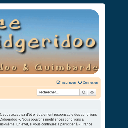
Inscription
Connexion
Rechercher
Recherche avancée
»), vous acceptez d’être légalement responsable des conditions
e Didgeridoo ». Nous pouvons modifier ces conditions à
s-même. En effet, si vous continuez à participer à « France