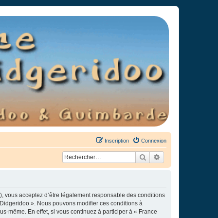
Inscription
Connexion
Rechercher
Recherche avancée
»), vous acceptez d’être légalement responsable des conditions
e Didgeridoo ». Nous pouvons modifier ces conditions à
s-même. En effet, si vous continuez à participer à « France