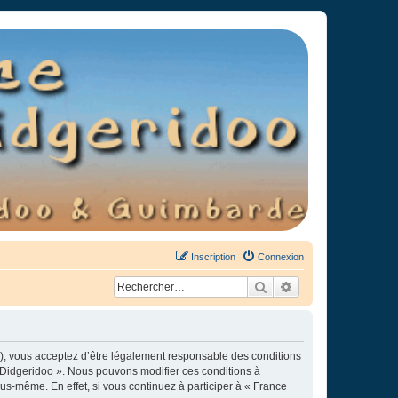
Inscription
Connexion
Rechercher
Recherche avancée
»), vous acceptez d’être légalement responsable des conditions
e Didgeridoo ». Nous pouvons modifier ces conditions à
s-même. En effet, si vous continuez à participer à « France