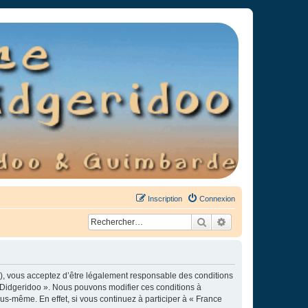
Inscription
Connexion
Rechercher
Recherche avancée
»), vous acceptez d’être légalement responsable des conditions
e Didgeridoo ». Nous pouvons modifier ces conditions à
s-même. En effet, si vous continuez à participer à « France