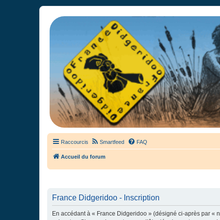
France Didgeridoo
Didgeridoo et Guimbarde sur France Didgeridoo - retrouvez la commun
Raccourcis
Smartfeed
FAQ
Accueil du forum
France Didgeridoo - Inscription
En accédant à « France Didgeridoo » (désigné ci-après par « no