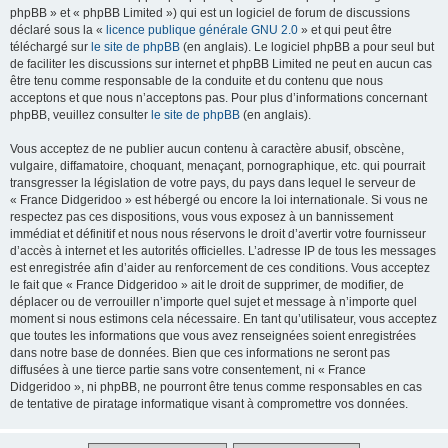
phpBB » et « phpBB Limited ») qui est un logiciel de forum de discussions
déclaré sous la «
licence publique générale GNU 2.0
» et qui peut être
téléchargé sur
le site de phpBB
(en anglais). Le logiciel phpBB a pour seul but
de faciliter les discussions sur internet et phpBB Limited ne peut en aucun cas
être tenu comme responsable de la conduite et du contenu que nous
acceptons et que nous n’acceptons pas. Pour plus d’informations concernant
phpBB, veuillez consulter
le site de phpBB
(en anglais).
Vous acceptez de ne publier aucun contenu à caractère abusif, obscène,
vulgaire, diffamatoire, choquant, menaçant, pornographique, etc. qui pourrait
transgresser la législation de votre pays, du pays dans lequel le serveur de
« France Didgeridoo » est hébergé ou encore la loi internationale. Si vous ne
respectez pas ces dispositions, vous vous exposez à un bannissement
immédiat et définitif et nous nous réservons le droit d’avertir votre fournisseur
d’accès à internet et les autorités officielles. L’adresse IP de tous les messages
est enregistrée afin d’aider au renforcement de ces conditions. Vous acceptez
le fait que « France Didgeridoo » ait le droit de supprimer, de modifier, de
déplacer ou de verrouiller n’importe quel sujet et message à n’importe quel
moment si nous estimons cela nécessaire. En tant qu’utilisateur, vous acceptez
que toutes les informations que vous avez renseignées soient enregistrées
dans notre base de données. Bien que ces informations ne seront pas
diffusées à une tierce partie sans votre consentement, ni « France
Didgeridoo », ni phpBB, ne pourront être tenus comme responsables en cas
de tentative de piratage informatique visant à compromettre vos données.