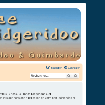
Inscription
Connexion
Rechercher
Recherche avancée
otre », « nos », « France Didgeridoo » et
s lors des sessions d’utilisation de votre part (désignées ci-