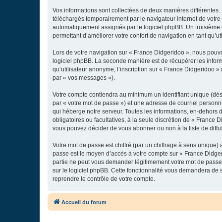
Vos informations sont collectées de deux manières différentes.
téléchargés temporairement par le navigateur internet de votre 
automatiquement assignés par le logiciel phpBB. Un troisième co
permettant d’améliorer votre confort de navigation en tant qu’uti
Lors de votre navigation sur « France Didgeridoo », nous pouv
logiciel phpBB. La seconde manière est de récupérer les infor
qu’utilisateur anonyme, l’inscription sur « France Didgeridoo »
par « vos messages »).
Votre compte contiendra au minimum un identifiant unique (dés
par « votre mot de passe ») et une adresse de courriel personn
qui héberge notre serveur. Toutes les informations, en-dehors de
obligatoires ou facultatives, à la seule discrétion de « France
vous pouvez décider de vous abonner ou non à la liste de diffu
Votre mot de passe est chiffré (par un chiffrage à sens unique) 
passe est le moyen d’accès à votre compte sur « France Didger
partie ne peut vous demander légitimement votre mot de passe. 
sur le logiciel phpBB. Cette fonctionnalité vous demandera de s
reprendre le contrôle de votre compte.
Accueil du forum