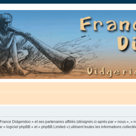
auté.
France Didgeridoo » et ses partenaires affiliés (désignés ci-après par « nous », « n
 « logiciel phpBB » et « phpBB Limited ») utilisent toutes les informations collectée