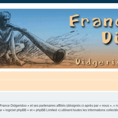
auté.
France Didgeridoo » et ses partenaires affiliés (désignés ci-après par « nous », « n
 « logiciel phpBB » et « phpBB Limited ») utilisent toutes les informations collectée