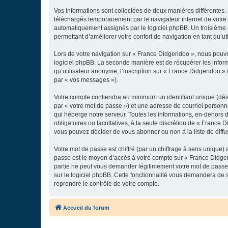
Vos informations sont collectées de deux manières différentes.
téléchargés temporairement par le navigateur internet de votre 
automatiquement assignés par le logiciel phpBB. Un troisième co
permettant d’améliorer votre confort de navigation en tant qu’uti
Lors de votre navigation sur « France Didgeridoo », nous pouv
logiciel phpBB. La seconde manière est de récupérer les infor
qu’utilisateur anonyme, l’inscription sur « France Didgeridoo »
par « vos messages »).
Votre compte contiendra au minimum un identifiant unique (dés
par « votre mot de passe ») et une adresse de courriel personn
qui héberge notre serveur. Toutes les informations, en-dehors de
obligatoires ou facultatives, à la seule discrétion de « France
vous pouvez décider de vous abonner ou non à la liste de diffu
Votre mot de passe est chiffré (par un chiffrage à sens unique) 
passe est le moyen d’accès à votre compte sur « France Didger
partie ne peut vous demander légitimement votre mot de passe. 
sur le logiciel phpBB. Cette fonctionnalité vous demandera de s
reprendre le contrôle de votre compte.
Accueil du forum