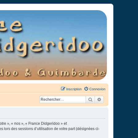
Inscription
Connexion
Rechercher
Recherche avancée
otre », « nos », « France Didgeridoo » et
s lors des sessions d’utilisation de votre part (désignées ci-