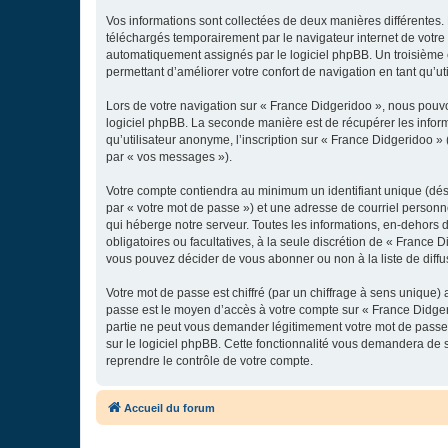
Vos informations sont collectées de deux manières différentes.
téléchargés temporairement par le navigateur internet de votre 
automatiquement assignés par le logiciel phpBB. Un troisième co
permettant d’améliorer votre confort de navigation en tant qu’uti
Lors de votre navigation sur « France Didgeridoo », nous pouv
logiciel phpBB. La seconde manière est de récupérer les infor
qu’utilisateur anonyme, l’inscription sur « France Didgeridoo »
par « vos messages »).
Votre compte contiendra au minimum un identifiant unique (dés
par « votre mot de passe ») et une adresse de courriel personn
qui héberge notre serveur. Toutes les informations, en-dehors de
obligatoires ou facultatives, à la seule discrétion de « France
vous pouvez décider de vous abonner ou non à la liste de diffu
Votre mot de passe est chiffré (par un chiffrage à sens unique) 
passe est le moyen d’accès à votre compte sur « France Didger
partie ne peut vous demander légitimement votre mot de passe. 
sur le logiciel phpBB. Cette fonctionnalité vous demandera de s
reprendre le contrôle de votre compte.
Accueil du forum