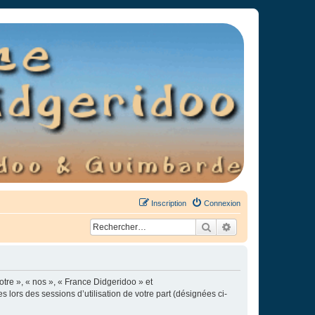
Inscription
Connexion
Rechercher
Recherche avancée
otre », « nos », « France Didgeridoo » et
s lors des sessions d’utilisation de votre part (désignées ci-