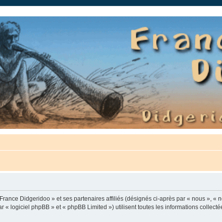
auté.
France Didgeridoo » et ses partenaires affiliés (désignés ci-après par « nous », « n
 « logiciel phpBB » et « phpBB Limited ») utilisent toutes les informations collectée