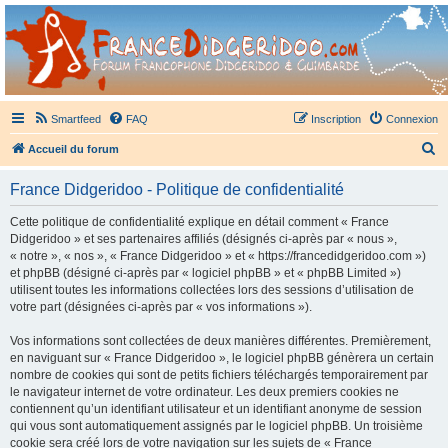
France Didgeridoo
Didgeridoo et Guimbarde sur France Didgeridoo - retrouvez la communauté.
Smartfeed
FAQ
Inscription
Connexion
R
Accueil du forum
e
France Didgeridoo - Politique de confidentialité
c
h
Cette politique de confidentialité explique en détail comment « France
Didgeridoo » et ses partenaires affiliés (désignés ci-après par « nous »,
e
« notre », « nos », « France Didgeridoo » et « https://francedidgeridoo.com »)
r
et phpBB (désigné ci-après par « logiciel phpBB » et « phpBB Limited »)
utilisent toutes les informations collectées lors des sessions d’utilisation de
c
votre part (désignées ci-après par « vos informations »).
h
Vos informations sont collectées de deux manières différentes. Premièrement,
e
en naviguant sur « France Didgeridoo », le logiciel phpBB génèrera un certain
r
nombre de cookies qui sont de petits fichiers téléchargés temporairement par
le navigateur internet de votre ordinateur. Les deux premiers cookies ne
contiennent qu’un identifiant utilisateur et un identifiant anonyme de session
qui vous sont automatiquement assignés par le logiciel phpBB. Un troisième
cookie sera créé lors de votre navigation sur les sujets de « France