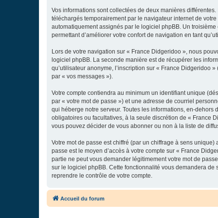
Vos informations sont collectées de deux manières différentes.
téléchargés temporairement par le navigateur internet de votre 
automatiquement assignés par le logiciel phpBB. Un troisième co
permettant d’améliorer votre confort de navigation en tant qu’uti
Lors de votre navigation sur « France Didgeridoo », nous pouv
logiciel phpBB. La seconde manière est de récupérer les infor
qu’utilisateur anonyme, l’inscription sur « France Didgeridoo »
par « vos messages »).
Votre compte contiendra au minimum un identifiant unique (dés
par « votre mot de passe ») et une adresse de courriel personn
qui héberge notre serveur. Toutes les informations, en-dehors de
obligatoires ou facultatives, à la seule discrétion de « France
vous pouvez décider de vous abonner ou non à la liste de diffu
Votre mot de passe est chiffré (par un chiffrage à sens unique) 
passe est le moyen d’accès à votre compte sur « France Didger
partie ne peut vous demander légitimement votre mot de passe. 
sur le logiciel phpBB. Cette fonctionnalité vous demandera de s
reprendre le contrôle de votre compte.
Accueil du forum