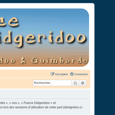
Inscription
Connexion
Rechercher
Recherche avancée
otre », « nos », « France Didgeridoo » et
s lors des sessions d’utilisation de votre part (désignées ci-