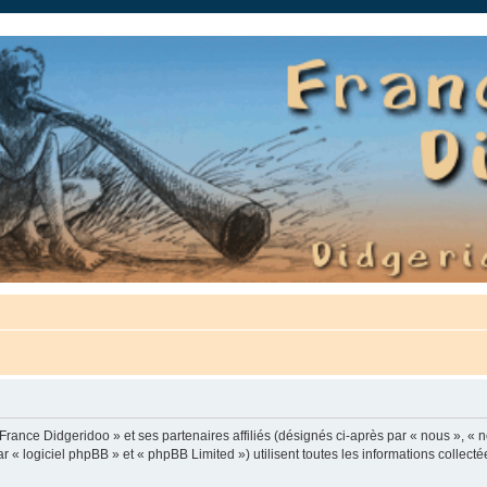
auté.
France Didgeridoo » et ses partenaires affiliés (désignés ci-après par « nous », « n
 « logiciel phpBB » et « phpBB Limited ») utilisent toutes les informations collectée