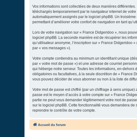
Vos informations sont collectées de deux manières différentes.
téléchargés temporairement par le navigateur internet de votre 
automatiquement assignés par le logiciel phpBB. Un troisième co
permettant d’améliorer votre confort de navigation en tant qu’uti
Lors de votre navigation sur « France Didgeridoo », nous pouv
logiciel phpBB. La seconde manière est de récupérer les infor
qu’utilisateur anonyme, l’inscription sur « France Didgeridoo »
par « vos messages »).
Votre compte contiendra au minimum un identifiant unique (dés
par « votre mot de passe ») et une adresse de courriel personn
qui héberge notre serveur. Toutes les informations, en-dehors de
obligatoires ou facultatives, à la seule discrétion de « France
vous pouvez décider de vous abonner ou non à la liste de diffu
Votre mot de passe est chiffré (par un chiffrage à sens unique) 
passe est le moyen d’accès à votre compte sur « France Didger
partie ne peut vous demander légitimement votre mot de passe. 
sur le logiciel phpBB. Cette fonctionnalité vous demandera de s
reprendre le contrôle de votre compte.
Accueil du forum