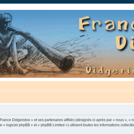
auté.
France Didgeridoo » et ses partenaires affiliés (désignés ci-après par « nous », « n
 « logiciel phpBB » et « phpBB Limited ») utilisent toutes les informations collectée