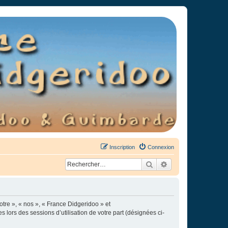
Inscription
Connexion
Rechercher
Recherche avancée
otre », « nos », « France Didgeridoo » et
s lors des sessions d’utilisation de votre part (désignées ci-