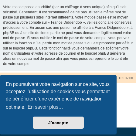
Votre mot de passe est chiffré (par un chiffrage à sens unique) afin qu’il soit
sécurisé. Cependant, il est recommandé de ne pas utiliser le même mot de
passe sur plusieurs sites internet différents. Votre mot de passe est le moyen
d’accès à votre compte sur « France Didgeridoo », veillez donc à le conservez
précieusement. En aucun cas une personne affiliée à « France Didgeridoo », à
phpBB ou à un site de tierce partie ne peut vous demander légitimement votre
mot de passe. Si vous oubliez le mot de passe de votre compte, vous pouvez
utiliser la fonction « J’ai perdu mon mot de passe » qui est proposée par défaut
sur le logiciel phpBB. Cette fonctionnalité vous demandera de spécifier votre
nom d’utilisateur et votre adresse de courriel et le logiciel phpBB générera
alors un nouveau mot de passe afin que vous puissiez reprendre le contrôle
de votre compte.
Accueil du forum
Nous contacter
Fuseau horaire sur
UTC+02:00
En poursuivant votre navigation sur ce site, vous
acceptez l’utilisation de cookies vous permettant
de bénéficier d’une expérience de navigation
optimale.
En savoir plus…
Développé par
phpBB
® Forum Software © phpBB Limited
Traduction française officielle
©
Qiaeru
Confidentialité
|
Conditions
J’accepte