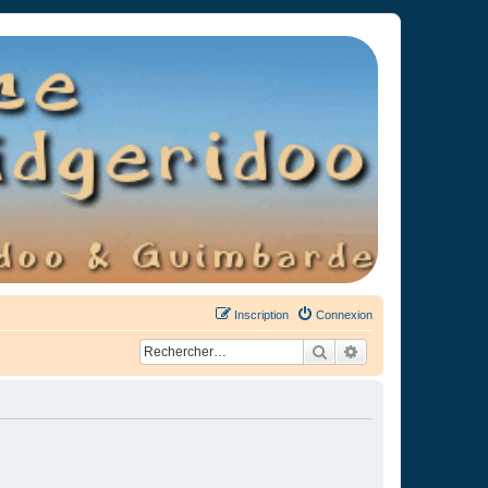
Inscription
Connexion
Rechercher
Recherche avancée