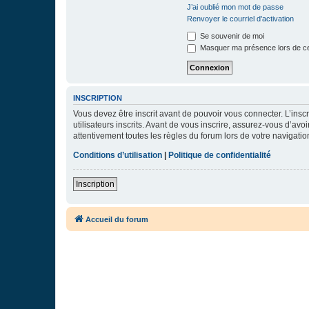
J’ai oublié mon mot de passe
Renvoyer le courriel d’activation
Se souvenir de moi
Masquer ma présence lors de ce
INSCRIPTION
Vous devez être inscrit avant de pouvoir vous connecter. L’ins
utilisateurs inscrits. Avant de vous inscrire, assurez-vous d’avo
attentivement toutes les règles du forum lors de votre navigatio
Conditions d’utilisation
|
Politique de confidentialité
Inscription
Accueil du forum