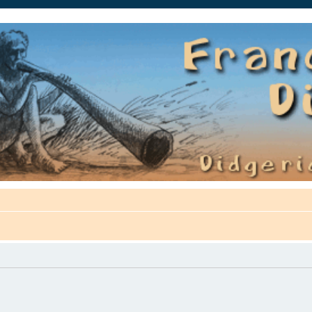
auté.